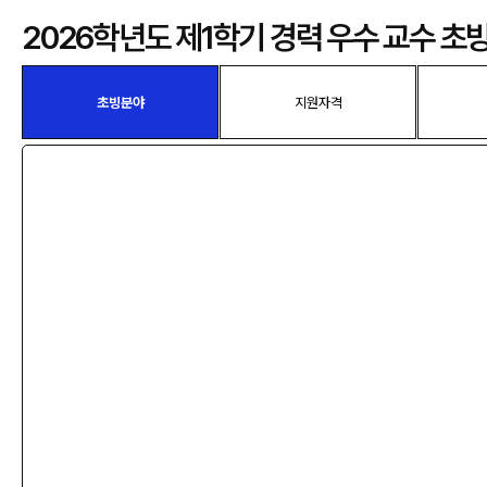
2026학년도 제1학기 경력 우수 교수 초
초빙분야
지원자격